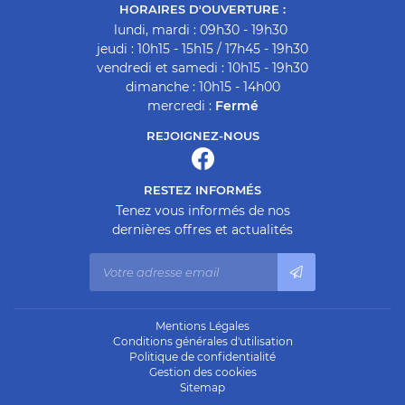
20
HORAIRES D'OUVERTURE :
lundi, mardi : 09h30 - 19h30
21
jeudi : 10h15 - 15h15 / 17h45 - 19h30
vendredi et samedi : 10h15 - 19h30
22
dimanche : 10h15 - 14h00
23
mercredi :
Fermé
REJOIGNEZ-NOUS
24
25
RESTEZ INFORMÉS
26
Tenez vous informés de nos
dernières offres et actualités
27
28
29
Mentions Légales
Conditions générales d'utilisation
30
Politique de confidentialité
Gestion des cookies
31
Sitemap